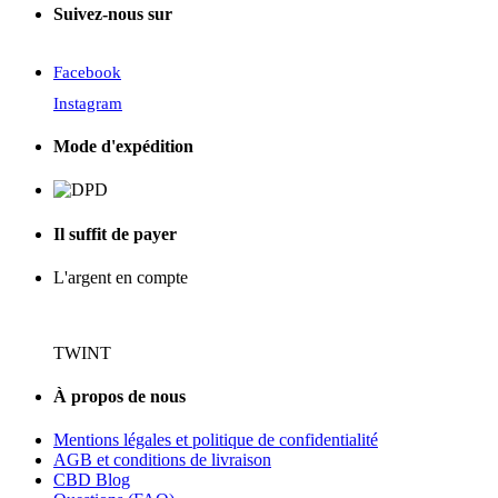
Suivez-nous sur
Facebook
Instagram
Mode d'expédition
Il suffit de payer
L'argent en compte
TWINT
À propos de nous
Mentions légales et politique de confidentialité
AGB et conditions de livraison
CBD Blog