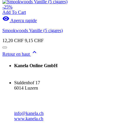
-25%
Add To Cart

Aperçu rapide
Smookwoods Vanille (5 cigares)
12,20 CHF
9,15 CHF

Retour en haut
Kanela Online GmbH
Staldenhof 17
6014 Luzern
info@kanela.ch
www.kanela.ch