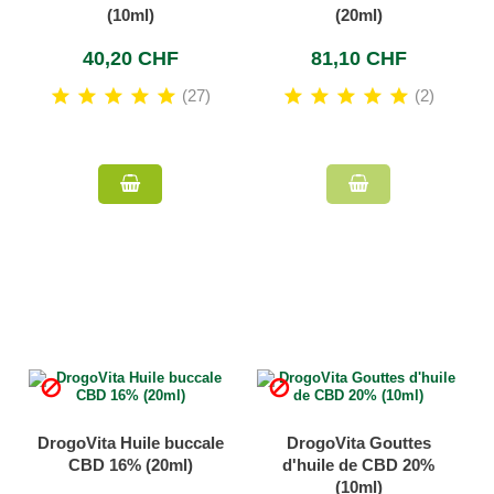
(10ml)
(20ml)
40,20 CHF
81,10 CHF
(27)
(2)


DrogoVita Huile buccale
DrogoVita Gouttes
CBD 16% (20ml)
d'huile de CBD 20%
(10ml)