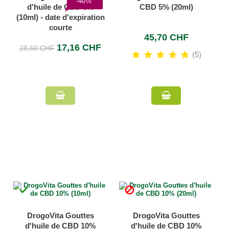
-40%
d'huile de CBD 5%
CBD 5% (20ml)
(10ml) - date d'expiration
courte
45,70 CHF
17,16 CHF
28,60 CHF
(5)


DrogoVita Gouttes
DrogoVita Gouttes
d'huile de CBD 10%
d'huile de CBD 10%