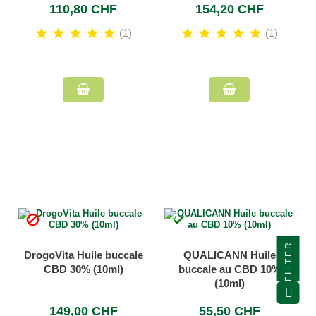
110,80 CHF
154,20 CHF
(1)
(1)


FILTER
DrogoVita Huile buccale
QUALICANN Huile
CBD 30% (10ml)
buccale au CBD 10%
(10ml)
149,00 CHF
55,50 CHF