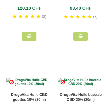
120,10 CHF
93,40 CHF
(8)
(8)


DrogoVita Huile CBD
DrogoVita Huile buccale
gouttes 10% (30ml)
CBD 20% (20ml)