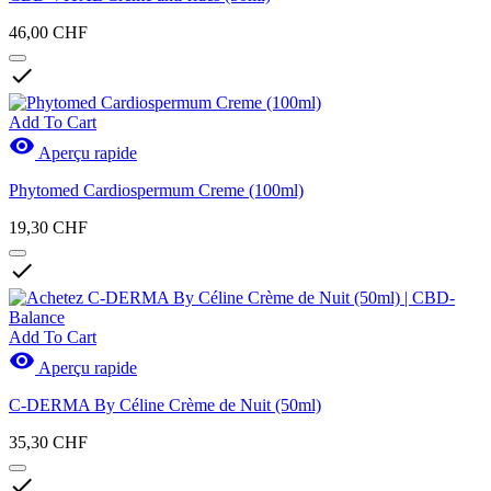
Actions
0
46,00 CHF
View products
5

Add To Cart

Aperçu rapide
Phytomed Cardiospermum Creme (100ml)
19,30 CHF

Add To Cart

Aperçu rapide
C-DERMA By Céline Crème de Nuit (50ml)
35,30 CHF
