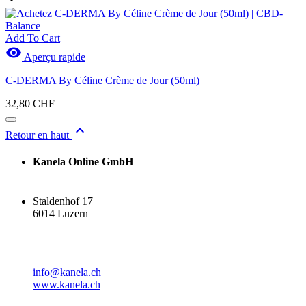
Add To Cart

Aperçu rapide
C-DERMA By Céline Crème de Jour (50ml)
32,80 CHF

Retour en haut
Kanela Online GmbH
Staldenhof 17
6014 Luzern
info@kanela.ch
www.kanela.ch