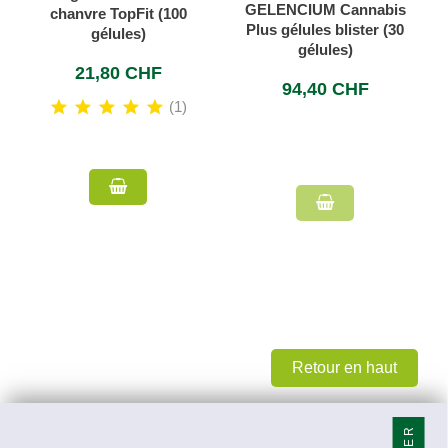
GELENCIUM Cannabis
chanvre TopFit (100
Plus gélules blister (30
gélules)
gélules)
21,80 CHF
94,40 CHF
(1)
Retour en haut