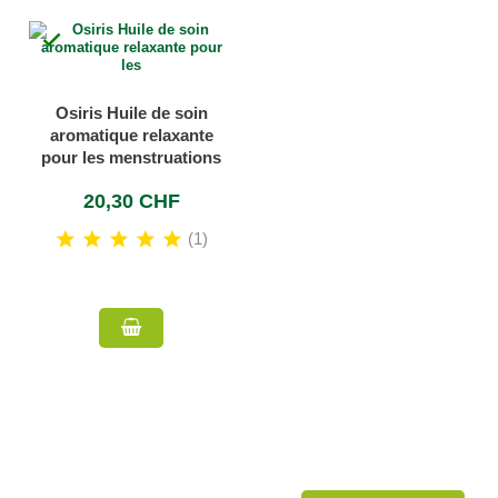

Prix
Osiris Huile de soin
aromatique relaxante
Marques
pour les menstruations
20,30 CHF
(1)