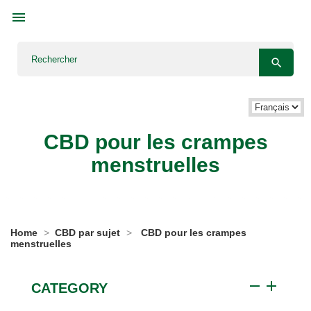



Langue :
CBD pour les crampes
menstruelles
Home
CBD par sujet
CBD pour les crampes
menstruelles
remove
add
CATEGORY