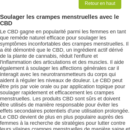
Retour en haut
Soulager les crampes menstruelles avec le
CBD
Le CBD gagne en popularité parmi les femmes en tant
que remède naturel efficace pour soulager les
symptômes inconfortables des crampes menstruelles. Il
a été démontré que le CBD, un ingrédient actif dérivé
de la plante de cannabis, réduit l'enflure et
l'inflammation des articulations et des muscles. Il aide
également à soulager les affections générales car il
interagit avec les neurotransmetteurs du corps qui
aident à réguler les niveaux de douleur. Le CBD peut
être pris par voie orale ou par application topique pour
soulager rapidement et efficacement les crampes
menstruelles. Les produits CBD sont sûrs et doivent
être utilisés de manière responsable pour éviter les
effets secondaires potentiels d'une utilisation prolongée.
Le CBD devient de plus en plus populaire auprès des
femmes à la recherche de stratégies pour lutter contre
leurs vilaines crampes menstruelles de manière saine et