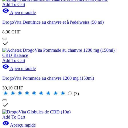
Add To Cart

Aperçu rapide
DrogoVita Dentifrice au chanvre et à l'edelweiss (50 ml)
8,90 CHF

Add To Cart

Aperçu rapide
DrogoVita Pommade au chanvre 1200 mg (150ml)
30,10 CHF
(3)

Add To Cart

Aperçu rapide