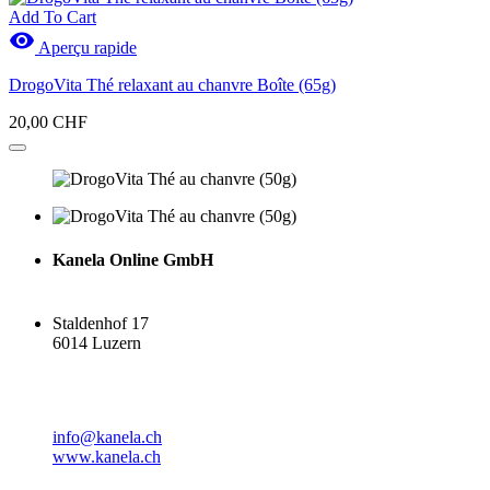
Add To Cart

Aperçu rapide
DrogoVita Thé relaxant au chanvre Boîte (65g)
20,00 CHF
Kanela Online GmbH
Staldenhof 17
6014 Luzern
info@kanela.ch
www.kanela.ch