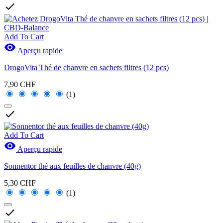

Add To Cart

Aperçu rapide
DrogoVita Thé de chanvre en sachets filtres (12 pcs)
7,90 CHF
(1)

Add To Cart

Aperçu rapide
Sonnentor thé aux feuilles de chanvre (40g)
5,30 CHF
(1)
