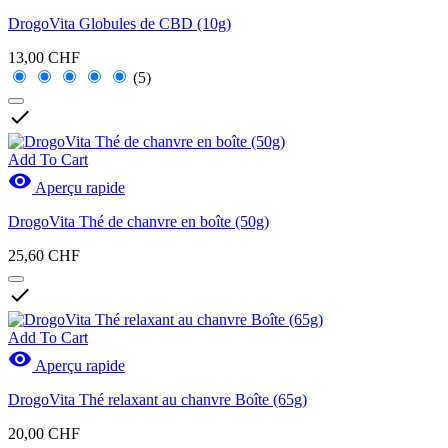
DrogoVita Globules de CBD (10g)
13,00 CHF
(5)

Add To Cart

Aperçu rapide
DrogoVita Thé de chanvre en boîte (50g)
25,60 CHF

Add To Cart

Aperçu rapide
DrogoVita Thé relaxant au chanvre Boîte (65g)
20,00 CHF