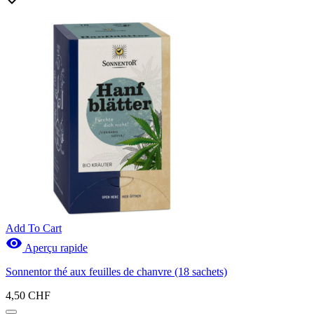
Add To Cart

Aperçu rapide
Sonnentor thé aux feuilles de chanvre (18 sachets)
4,50 CHF