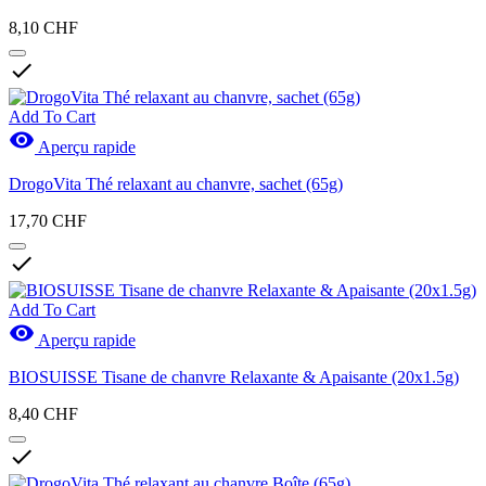
8,10 CHF

Add To Cart

Aperçu rapide
DrogoVita Thé relaxant au chanvre, sachet (65g)
17,70 CHF

Add To Cart

Aperçu rapide
BIOSUISSE Tisane de chanvre Relaxante & Apaisante (20x1.5g)
8,40 CHF
