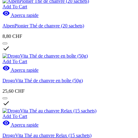
Add To Cart

Aperçu rapide
AlpenPionier Thé de chanvre (20 sachets)
8,80 CHF

Add To Cart

Aperçu rapide
DrogoVita Thé de chanvre en boîte (50g)
25,60 CHF

Add To Cart

Aperçu rapide
DrogoVita Thé au chanvre Relax (15 sachets)