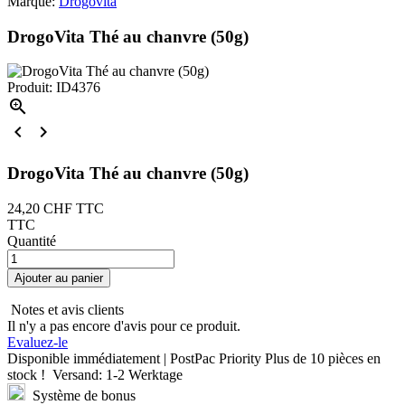
Marque:
Drogovita
DrogoVita Thé au chanvre (50g)
Produit: ID4376



DrogoVita Thé au chanvre (50g)
24,20 CHF
TTC
TTC
Quantité
Ajouter au panier
Notes et avis clients
Il n'y a pas encore d'avis pour ce produit.
Evaluez-le
Disponible immédiatement | PostPac Priority
Plus de
10 pièces
en
stock !
Versand: 1-2 Werktage
Système de bonus