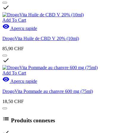

Add To Cart

Aperçu rapide
DrogoVita Huile de CBD V 20% (10ml)
85,90 CHF

Add To Cart

Aperçu rapide
DrogoVita Pommade au chanvre 600 mg (75ml)
18,50 CHF

Produits connexes
