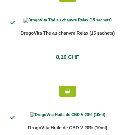

DrogoVita Thé au chanvre Relax (15 sachets)
8,10 CHF

DrogoVita Huile de CBD V 20% (10ml)