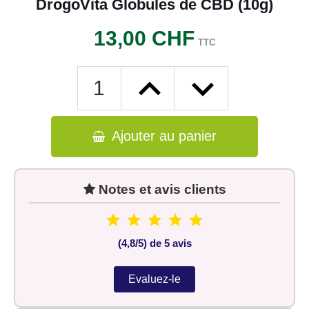
DrogoVita Globules de CBD (10g)
13,00 CHF
TTC
Ajouter au panier
Notes et avis clients
(4,8/5) de 5 avis
Evaluez-le