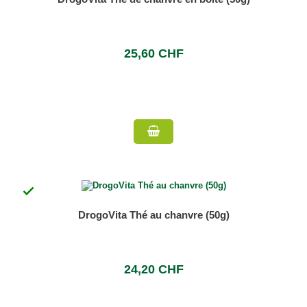
25,60 CHF

DrogoVita Thé au chanvre (50g)
24,20 CHF