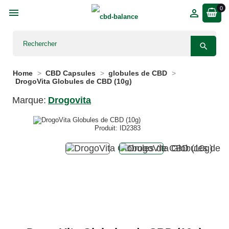
0



Home
CBD Capsules
globules de CBD
DrogoVita Globules de CBD (10g)
Marque:
Drogovita
Produit: ID2383