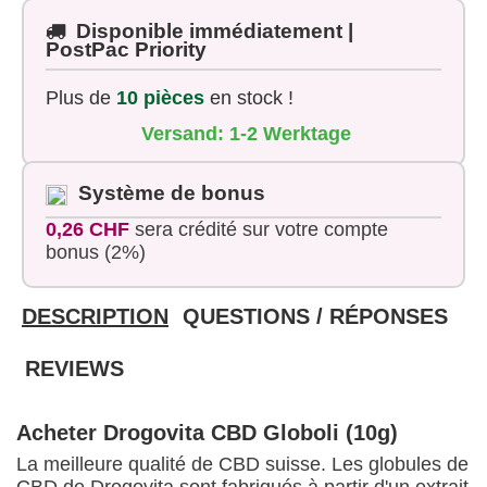
Disponible immédiatement |
PostPac Priority
Plus de
10 pièces
en stock !
Versand: 1-2 Werktage
Système de bonus
0,26 CHF
sera crédité sur votre compte
bonus (2%)
DESCRIPTION
QUESTIONS / RÉPONSES
REVIEWS
Acheter Drogovita CBD Globoli (10g)
La meilleure qualité de CBD suisse. Les globules de
CBD de Drogovita sont fabriqués à partir d'un extrait