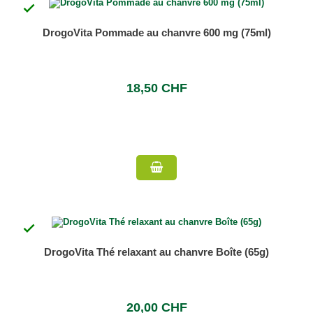

DrogoVita Pommade au chanvre 600 mg (75ml)
18,50 CHF

DrogoVita Thé relaxant au chanvre Boîte (65g)
20,00 CHF