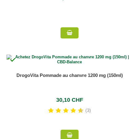

DrogoVita Pommade au chanvre 1200 mg (150ml)
30,10 CHF
(3)