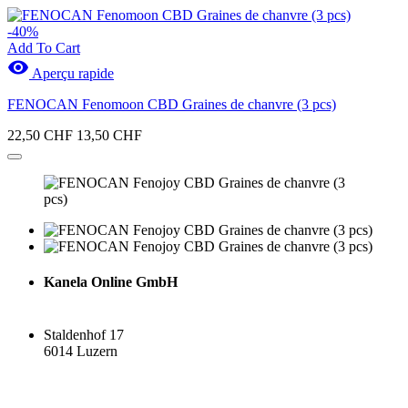
-40%
Add To Cart

Aperçu rapide
FENOCAN Fenomoon CBD Graines de chanvre (3 pcs)
22,50 CHF
13,50 CHF
Kanela Online GmbH
Staldenhof 17
6014 Luzern