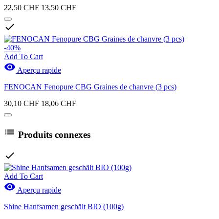
22,50 CHF
13,50 CHF

-40%
Add To Cart

Aperçu rapide
FENOCAN Fenopure CBG Graines de chanvre (3 pcs)
30,10 CHF
18,06 CHF

Produits connexes

Add To Cart

Aperçu rapide
Shine Hanfsamen geschält BIO (100g)