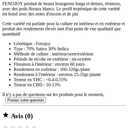
FENOJOY produit de beaux bourgeons longs et denses, résineux,
avec des poils floraux blancs. Le profil terpénique de cette variété
est boisé avec des notes d'encens et de pin
Cette variété est parfaite pour la culture en intérieur et en extérieur et
produit des rendements élevés tant d'un point de vue qualitatif que
quantitatif
Génétique : Fenojoy
Type : 70% Sativa 30% Indica
Méthode de culture : intérieur/serre/extérieur
Période de récolte en extérieur : mi-octobre
Floraison à l'intérieur : environ 60 jours
Rendement en extérieur : 160-320gr./plant
Rendement à l'intérieur : environ 25-35gr./plante
Teneur en THC : <0,4-0,55%
Teneur en CBD : 10-13%
Il n'y a pas de questions sur les produits pour le moment,
Postez votre question

Avis (0)