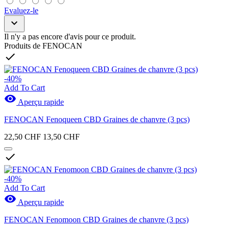
Evaluez-le

Il n'y a pas encore d'avis pour ce produit.
Produits de FENOCAN

-40%
Add To Cart

Aperçu rapide
FENOCAN Fenoqueen CBD Graines de chanvre (3 pcs)
22,50 CHF
13,50 CHF

-40%
Add To Cart

Aperçu rapide
FENOCAN Fenomoon CBD Graines de chanvre (3 pcs)