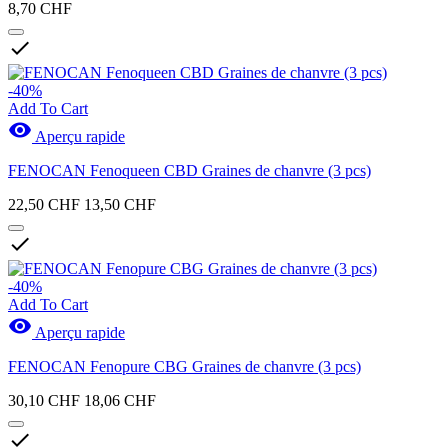
8,70 CHF

-40%
Add To Cart

Aperçu rapide
FENOCAN Fenoqueen CBD Graines de chanvre (3 pcs)
22,50 CHF
13,50 CHF

-40%
Add To Cart

Aperçu rapide
FENOCAN Fenopure CBG Graines de chanvre (3 pcs)
30,10 CHF
18,06 CHF
