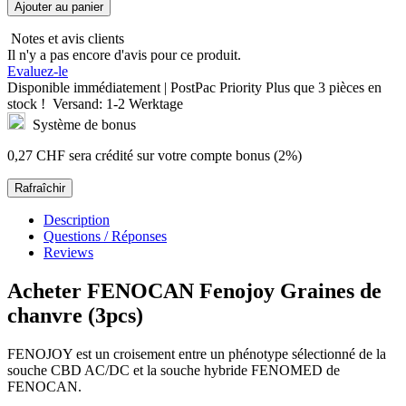
Ajouter au panier
Notes et avis clients
Il n'y a pas encore d'avis pour ce produit.
Evaluez-le
Disponible immédiatement | PostPac Priority
Plus que
3 pièces
en
stock !
Versand: 1-2 Werktage
Système de bonus
0,27 CHF
sera crédité sur votre compte bonus (2%)
Description
Questions / Réponses
Reviews
Acheter FENOCAN Fenojoy Graines de
chanvre (3pcs)
FENOJOY est un croisement entre un phénotype sélectionné de la
souche CBD AC/DC et la souche hybride FENOMED de
FENOCAN.