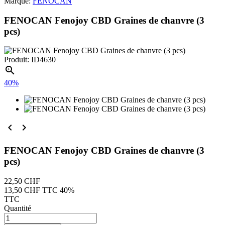
Marque:
FENOCAN
FENOCAN Fenojoy CBD Graines de chanvre (3
pcs)
Produit: ID4630

40%


FENOCAN Fenojoy CBD Graines de chanvre (3
pcs)
22,50 CHF
13,50 CHF
TTC
40%
TTC
Quantité