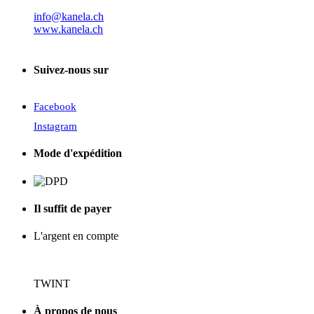
info@kanela.ch
www.kanela.ch
Suivez-nous sur
Facebook
Instagram
Mode d'expédition
Il suffit de payer
L'argent en compte
TWINT
À propos de nous