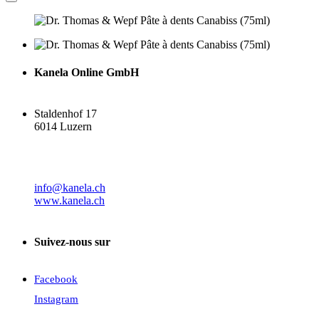
Kanela Online GmbH
Staldenhof 17
6014 Luzern
info@kanela.ch
www.kanela.ch
Suivez-nous sur
Facebook
Instagram