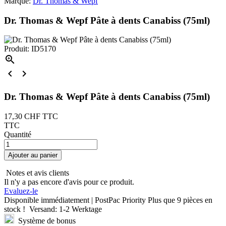
Marque:
Dr. Thomas & Wepf
Dr. Thomas & Wepf Pâte à dents Canabiss (75ml)
Produit: ID5170



Dr. Thomas & Wepf Pâte à dents Canabiss (75ml)
17,30 CHF
TTC
TTC
Quantité
Ajouter au panier
Notes et avis clients
Il n'y a pas encore d'avis pour ce produit.
Evaluez-le
Disponible immédiatement | PostPac Priority
Plus que
9 pièces
en
stock !
Versand: 1-2 Werktage
Système de bonus