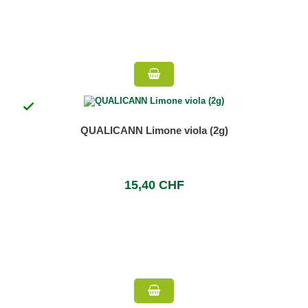

QUALICANN Limone viola (2g)
15,40 CHF