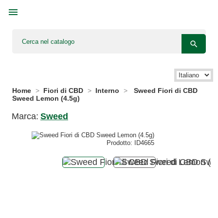



Language:
Home
Fiori di CBD
Interno
Sweed Fiori di CBD
Sweed Lemon (4.5g)
Marca:
Sweed
Prodotto: ID4665