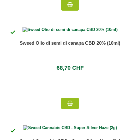

Sweed Olio di semi di canapa CBD 20% (10ml)
68,70 CHF
