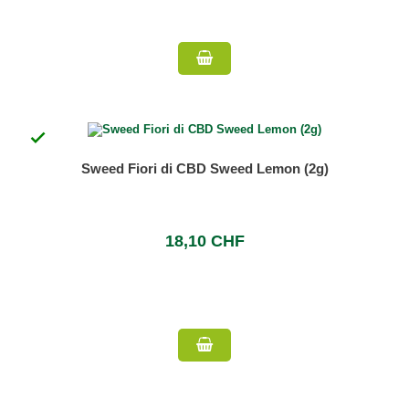

Sweed Fiori di CBD Sweed Lemon (2g)
18,10 CHF