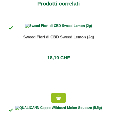
Prodotti correlati

Sweed Fiori di CBD Sweed Lemon (2g)
18,10 CHF
