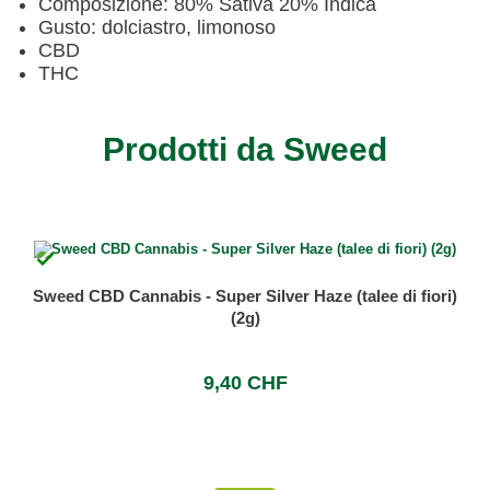
Composizione: 80% Sativa 20% Indica
Gusto: dolciastro, limonoso
CBD
THC
Prodotti da Sweed

Sweed CBD Cannabis - Super Silver Haze (talee di fiori)
(2g)
9,40 CHF