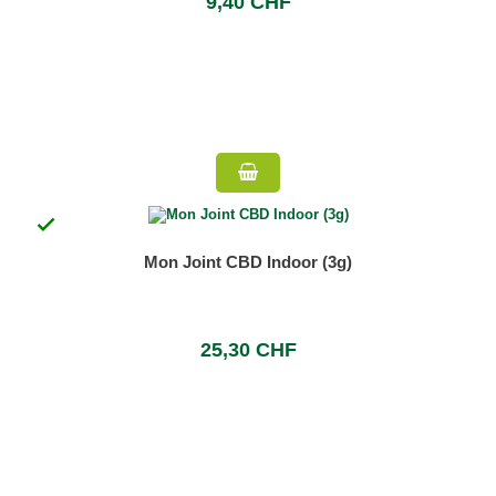
9,40 CHF

Mon Joint CBD Indoor (3g)
25,30 CHF