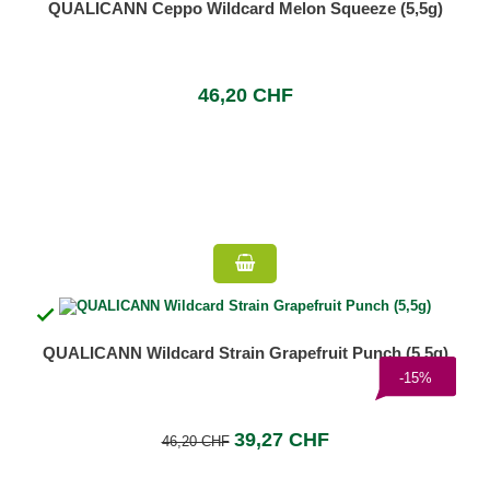
QUALICANN Ceppo Wildcard Melon Squeeze (5,5g)
46,20 CHF

QUALICANN Wildcard Strain Grapefruit Punch (5,5g)
-15%
39,27 CHF
46,20 CHF