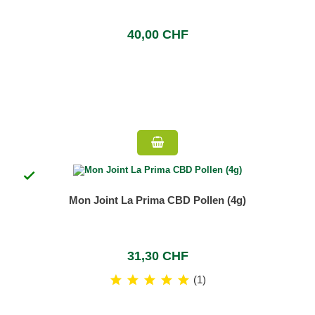
40,00 CHF

Mon Joint La Prima CBD Pollen (4g)
31,30 CHF
(1)