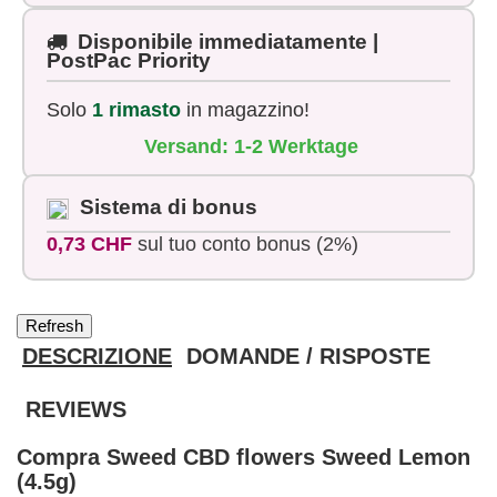
Disponibile immediatamente |
PostPac Priority
Solo
1 rimasto
in magazzino!
Versand: 1-2 Werktage
Sistema di bonus
0,73 CHF
sul tuo conto bonus (2%)
DESCRIZIONE
DOMANDE / RISPOSTE
REVIEWS
Compra Sweed CBD flowers Sweed Lemon
(4.5g)