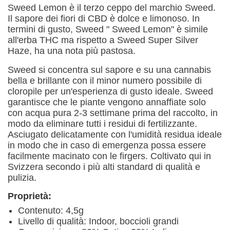
Sweed Lemon è il terzo ceppo del marchio Sweed.
Il sapore dei fiori di CBD è dolce e limonoso. In
termini di gusto, Sweed " Sweed Lemon" è simile
all'erba THC ma rispetto a Sweed Super Silver
Haze, ha una nota più pastosa.
Sweed si concentra sul sapore e su una cannabis
bella e brillante con il minor numero possibile di
cloropile per un'esperienza di gusto ideale. Sweed
garantisce che le piante vengono annaffiate solo
con acqua pura 2-3 settimane prima del raccolto, in
modo da eliminare tutti i residui di fertilizzante.
Asciugato delicatamente con l'umidità residua ideale
in modo che in caso di emergenza possa essere
facilmente macinato con le firgers. Coltivato qui in
Svizzera secondo i più alti standard di qualità e
pulizia.
Proprietà:
Contenuto: 4,5g
Livello di qualità: Indoor, boccioli grandi