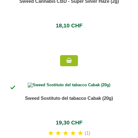
Sweed Cannabis CBD - Super Silver Haze (2g)
18,10 CHF

Sweed Sostituto del tabacco Cabak (20g)
19,30 CHF
(1)