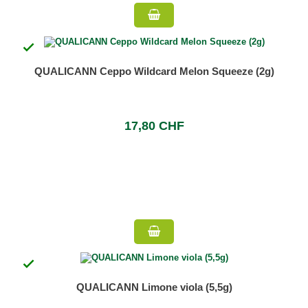

QUALICANN Ceppo Wildcard Melon Squeeze (2g)
17,80 CHF

QUALICANN Limone viola (5,5g)