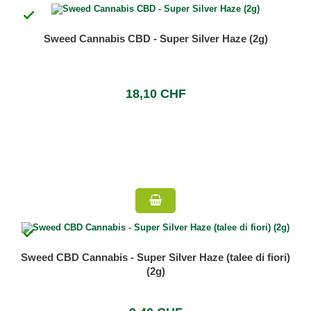

Sweed Cannabis CBD - Super Silver Haze (2g)
18,10 CHF

Sweed CBD Cannabis - Super Silver Haze (talee di fiori)
(2g)