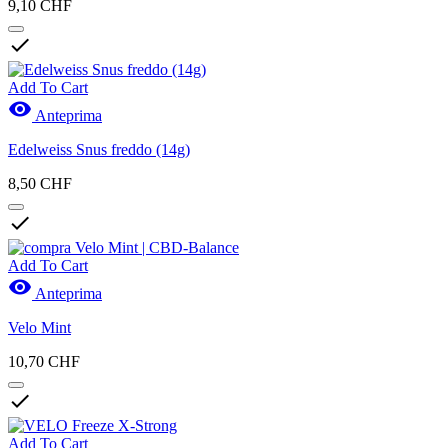
9,10 CHF

Nuovi Prodotti
Add To Cart
Nuovi Prodotti
0

Anteprima
Azioni
Edelweiss Snus freddo (14g)
Azioni
0
8,50 CHF
Produkte anzeigen
10

Add To Cart

Anteprima
Velo Mint
10,70 CHF

Add To Cart