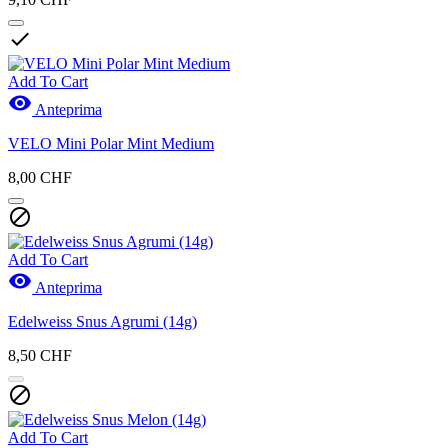

Add To Cart

Anteprima
VELO Mini Polar Mint Medium
8,00 CHF

Add To Cart

Anteprima
Edelweiss Snus Agrumi (14g)
8,50 CHF

Add To Cart