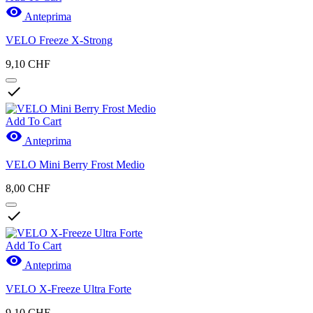

Anteprima
VELO Freeze X-Strong
9,10 CHF

Add To Cart

Anteprima
VELO Mini Berry Frost Medio
8,00 CHF

Add To Cart

Anteprima
VELO X-Freeze Ultra Forte
9,10 CHF