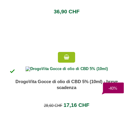
36,90 CHF

DrogoVita Gocce di olio di CBD 5% (10ml) - breve
scadenza
-40%
17,16 CHF
28,60 CHF