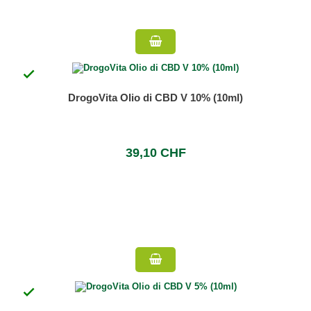

DrogoVita Olio di CBD V 10% (10ml)
39,10 CHF
