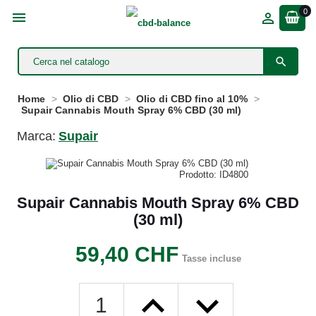
0



Home
Olio di CBD
Olio di CBD fino al 10%
Supair Cannabis Mouth Spray 6% CBD (30 ml)
Marca:
Supair
Prodotto: ID4800
Supair Cannabis Mouth Spray 6% CBD
(30 ml)
59,40 CHF
Tasse incluse