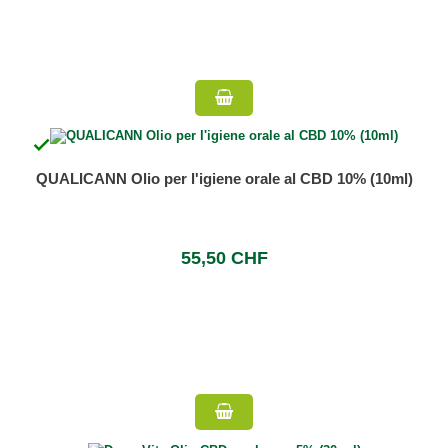

QUALICANN Olio per l'igiene orale al CBD 10% (10ml)
55,50 CHF