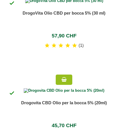

DrogoVita Olio CBD per bocca 5% (30 ml)
57,90 CHF
(1)

Drogovita CBD Olio per la bocca 5% (20ml)
45,70 CHF