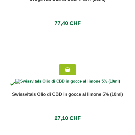
77,40 CHF

Swissvitals Olio di CBD in gocce al limone 5% (10ml)
27,10 CHF