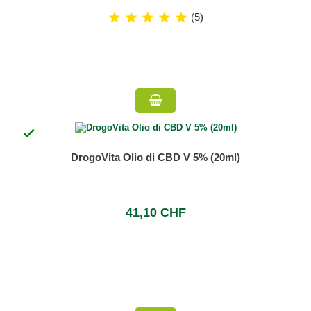
(5)

DrogoVita Olio di CBD V 5% (20ml)
41,10 CHF