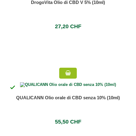
DrogoVita Olio di CBD V 5% (10ml)
27,20 CHF

QUALICANN Olio orale di CBD senza 10% (10ml)
55,50 CHF