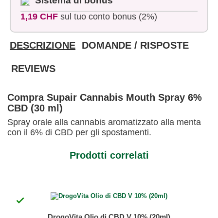
Sistema di bonus
1,19 CHF
sul tuo conto bonus (2%)
DESCRIZIONE
DOMANDE / RISPOSTE
REVIEWS
Compra Supair Cannabis Mouth Spray 6%
CBD (30 ml)
Spray orale alla cannabis aromatizzato alla menta
con il 6% di CBD per gli spostamenti.
Prodotti correlati

DrogoVita Olio di CBD V 10% (20ml)