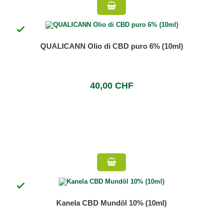

QUALICANN Olio di CBD puro 6% (10ml)
40,00 CHF

Kanela CBD Mundöl 10% (10ml)