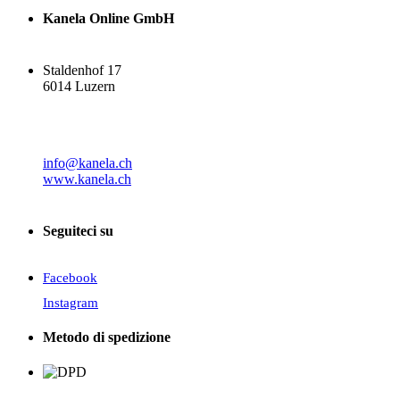
Kanela Online GmbH
Staldenhof 17
6014 Luzern
info@kanela.ch
www.kanela.ch
Seguiteci su
Facebook
Instagram
Metodo di spedizione