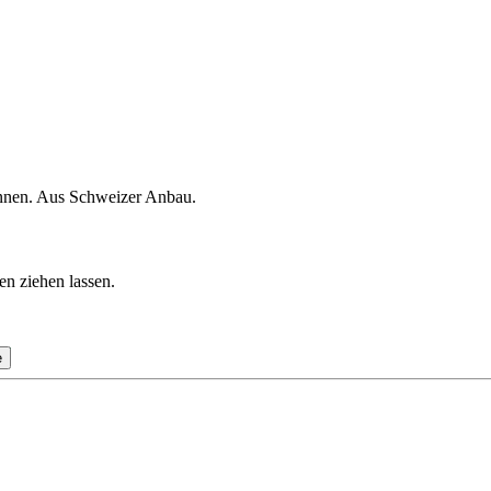
onnen. Aus Schweizer Anbau.
en ziehen lassen.
e