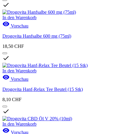

In den Warenkorb

Vorschau
Drogovita Hanfsalbe 600 mg (75ml)
18,50 CHF

In den Warenkorb

Vorschau
Drogovita Hanf-Relax Tee Beutel (15 Stk)
8,10 CHF

In den Warenkorb

Vorschau