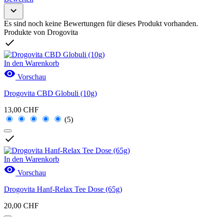

Es sind noch keine Bewertungen für dieses Produkt vorhanden.
Produkte von Drogovita

In den Warenkorb

Vorschau
Drogovita CBD Globuli (10g)
13,00 CHF
(5)

In den Warenkorb

Vorschau
Drogovita Hanf-Relax Tee Dose (65g)
20,00 CHF