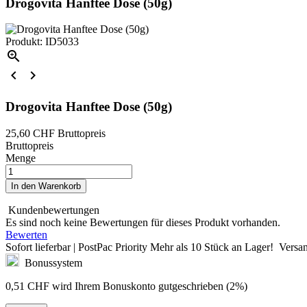
Drogovita Hanftee Dose (50g)
Produkt: ID5033



Drogovita Hanftee Dose (50g)
25,60 CHF
Bruttopreis
Bruttopreis
Menge
In den Warenkorb
Kundenbewertungen
Es sind noch keine Bewertungen für dieses Produkt vorhanden.
Bewerten
Sofort lieferbar | PostPac Priority
Mehr als
10 Stück
an Lager!
Versan
Bonussystem
0,51 CHF
wird Ihrem Bonuskonto gutgeschrieben (2%)