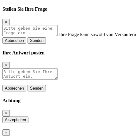
Stellen Sie Ihre Frage
×
Ihre Frage kann sowohl von Verkäufern 
Abbrechen
Senden
Ihre Antwort posten
×
Abbrechen
Senden
Achtung
×
Akzeptieren
×