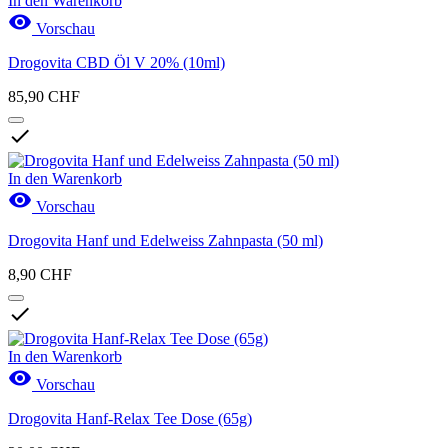
In den Warenkorb

Vorschau
Drogovita CBD Öl V 20% (10ml)
85,90 CHF

In den Warenkorb

Vorschau
Drogovita Hanf und Edelweiss Zahnpasta (50 ml)
8,90 CHF

In den Warenkorb

Vorschau
Drogovita Hanf-Relax Tee Dose (65g)