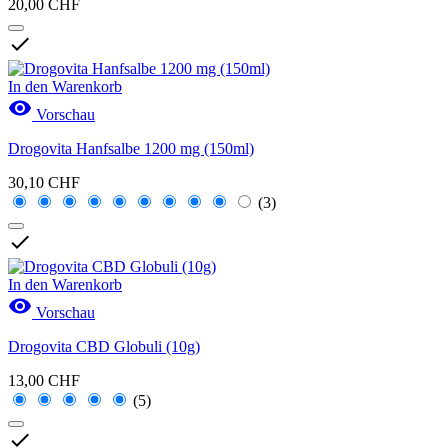
20,00 CHF

In den Warenkorb

Vorschau
Drogovita Hanfsalbe 1200 mg (150ml)
30,10 CHF
(3)

In den Warenkorb

Vorschau
Drogovita CBD Globuli (10g)
13,00 CHF
(5)
