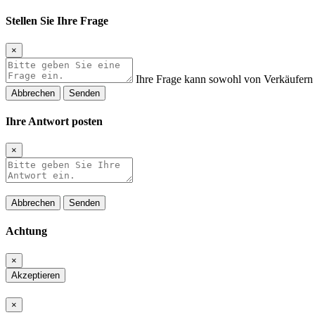
Stellen Sie Ihre Frage
×
Ihre Frage kann sowohl von Verkäufern 
Abbrechen
Senden
Ihre Antwort posten
×
Abbrechen
Senden
Achtung
×
Akzeptieren
×