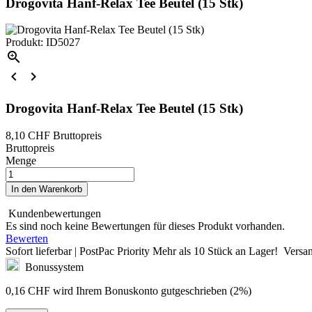
Drogovita Hanf-Relax Tee Beutel (15 Stk)
Produkt: ID5027



Drogovita Hanf-Relax Tee Beutel (15 Stk)
8,10 CHF
Bruttopreis
Bruttopreis
Menge
In den Warenkorb
Kundenbewertungen
Es sind noch keine Bewertungen für dieses Produkt vorhanden.
Bewerten
Sofort lieferbar | PostPac Priority
Mehr als
10 Stück
an Lager!
Versan
Bonussystem
0,16 CHF
wird Ihrem Bonuskonto gutgeschrieben (2%)