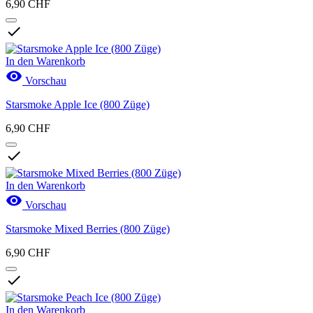
6,90 CHF

Neue Produkte
In den Warenkorb
Neue Produkte
0

Vorschau
Aktionen
Starsmoke Apple Ice (800 Züge)
Aktionen
0
6,90 CHF
Produkte anzeigen
8

In den Warenkorb

Vorschau
Starsmoke Mixed Berries (800 Züge)
6,90 CHF

In den Warenkorb