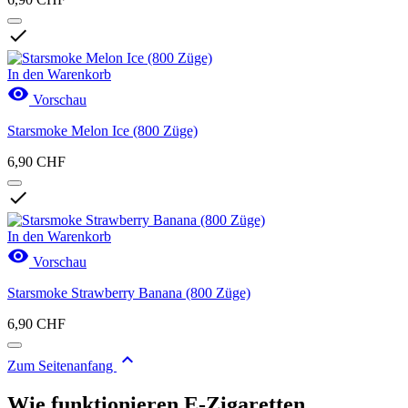

In den Warenkorb

Vorschau
Starsmoke Melon Ice (800 Züge)
6,90 CHF

In den Warenkorb

Vorschau
Starsmoke Strawberry Banana (800 Züge)
6,90 CHF

Zum Seitenanfang
Wie funktionieren E-Zigaretten