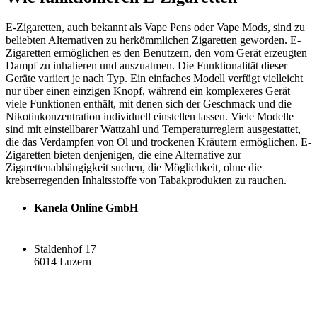
E-Zigaretten, auch bekannt als Vape Pens oder Vape Mods, sind zu
beliebten Alternativen zu herkömmlichen Zigaretten geworden. E-
Zigaretten ermöglichen es den Benutzern, den vom Gerät erzeugten
Dampf zu inhalieren und auszuatmen. Die Funktionalität dieser
Geräte variiert je nach Typ. Ein einfaches Modell verfügt vielleicht
nur über einen einzigen Knopf, während ein komplexeres Gerät
viele Funktionen enthält, mit denen sich der Geschmack und die
Nikotinkonzentration individuell einstellen lassen. Viele Modelle
sind mit einstellbarer Wattzahl und Temperaturreglern ausgestattet,
die das Verdampfen von Öl und trockenen Kräutern ermöglichen. E-
Zigaretten bieten denjenigen, die eine Alternative zur
Zigarettenabhängigkeit suchen, die Möglichkeit, ohne die
krebserregenden Inhaltsstoffe von Tabakprodukten zu rauchen.
Kanela Online GmbH
Staldenhof 17
6014 Luzern