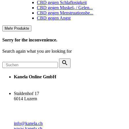
CBD gegen Schlaflosigkeit
CBD gegen Muskel- / Gelen...
CBD gegen Menstruationsbe...
CBD gegen Angst
Mehr Produkte
Sorry for the inconvenience.
Search again what you are looking for

Kanela Online GmbH
Staldenhof 17
6014 Luzern
info@kanela.ch
www.kanela.ch