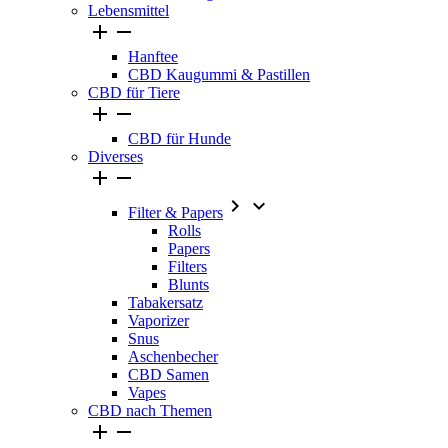
Lebensmittel


Hanftee
CBD Kaugummi & Pastillen
CBD für Tiere


CBD für Hunde
Diverses




Filter & Papers
Rolls
Papers
Filters
Blunts
Tabakersatz
Vaporizer
Snus
Aschenbecher
CBD Samen
Vapes
CBD nach Themen

