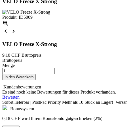
VELO Freeze X-Strong
Produkt: ID5009



VELO Freeze X-Strong
9,10 CHF
Bruttopreis
Bruttopreis
Menge
In den Warenkorb
Kundenbewertungen
Es sind noch keine Bewertungen für dieses Produkt vorhanden.
Bewerten
Sofort lieferbar | PostPac Priority
Mehr als
10 Stück
an Lager!
Versan
Bonussystem
0,18 CHF
wird Ihrem Bonuskonto gutgeschrieben (2%)