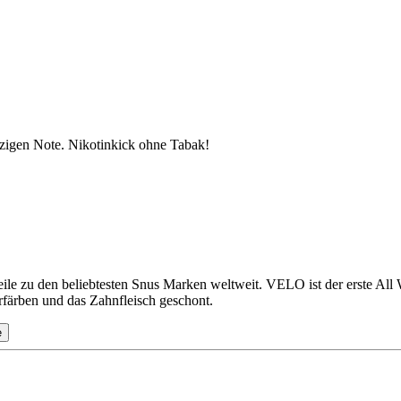
lzigen Note. Nikotinkick ohne Tabak!
ile zu den beliebtesten Snus Marken weltweit. VELO ist der erste All
rfärben und das Zahnfleisch geschont.
e