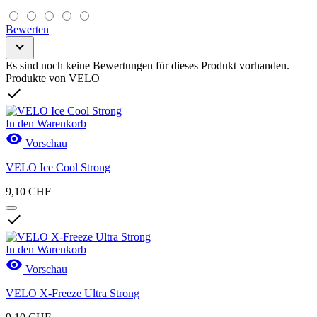
Bewerten

Es sind noch keine Bewertungen für dieses Produkt vorhanden.
Produkte von VELO

In den Warenkorb

Vorschau
VELO Ice Cool Strong
9,10 CHF

In den Warenkorb

Vorschau
VELO X-Freeze Ultra Strong