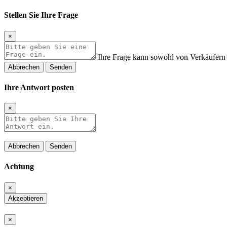
Stellen Sie Ihre Frage
×
Ihre Frage kann sowohl von Verkäufern 
Abbrechen
Senden
Ihre Antwort posten
×
Abbrechen
Senden
Achtung
×
Akzeptieren
×