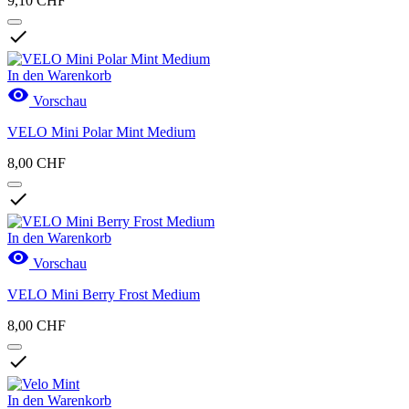
9,10 CHF

In den Warenkorb

Vorschau
VELO Mini Polar Mint Medium
8,00 CHF

In den Warenkorb

Vorschau
VELO Mini Berry Frost Medium
8,00 CHF

In den Warenkorb