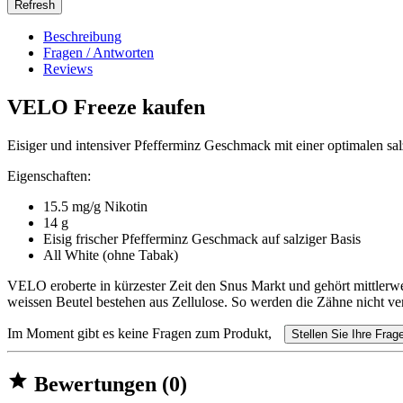
Beschreibung
Fragen / Antworten
Reviews
VELO Freeze kaufen
Eisiger und intensiver Pfefferminz Geschmack mit einer optimalen sa
Eigenschaften:
15.5 mg/g Nikotin
14 g
Eisig frischer Pfefferminz Geschmack auf salziger Basis
All White (ohne Tabak)
VELO eroberte in kürzester Zeit den Snus Markt und gehört mittlerwe
weissen Beutel bestehen aus Zellulose. So werden die Zähne nicht ve
Im Moment gibt es keine Fragen zum Produkt,
Stellen Sie Ihre Frag

Bewertungen (0)