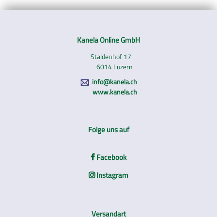
Kanela Online GmbH
Staldenhof 17
6014 Luzern
info@kanela.ch
www.kanela.ch
Folge uns auf
Facebook
Instagram
Versandart