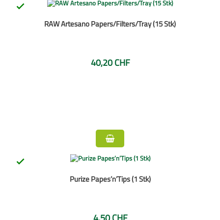

RAW Artesano Papers/Filters/Tray (15 Stk)
40,20 CHF

Purize Papes’n’Tips (1 Stk)
4,50 CHF