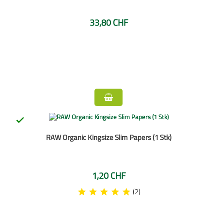
33,80 CHF

RAW Organic Kingsize Slim Papers (1 Stk)
1,20 CHF
(2)