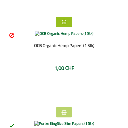

OCB Organic Hemp Papers (1 Stk)
1,00 CHF
