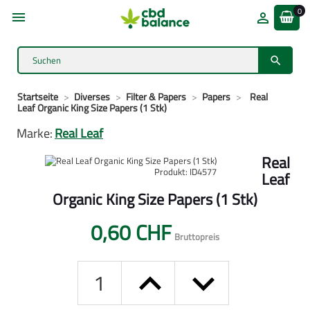
0



Startseite
Diverses
Filter & Papers
Papers
Real
Leaf Organic King Size Papers (1 Stk)
Marke:
Real Leaf
Real
Produkt: ID4577
Leaf
Organic King Size Papers (1 Stk)
0,60 CHF
Bruttopreis