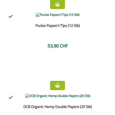

Purize Papes’n’Tips (12 Stk)
53,90 CHF

OCB Organic Hemp Double Papers (25 Stk)