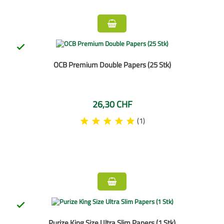

OCB Premium Double Papers (25 Stk)
26,30 CHF
(1)

Purize King Size Ultra Slim Papers (1 Stk)