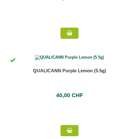

QUALICANN Purple Lemon (5.5g)
40,00 CHF