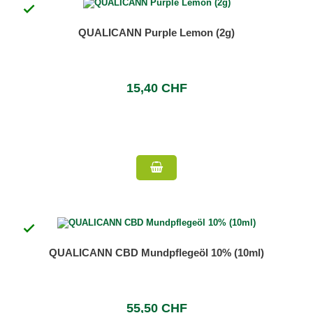

QUALICANN Purple Lemon (2g)
15,40 CHF

QUALICANN CBD Mundpflegeöl 10% (10ml)
55,50 CHF