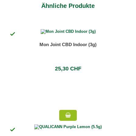
Ähnliche Produkte

Mon Joint CBD Indoor (3g)
25,30 CHF
