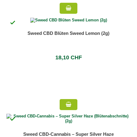

Sweed CBD Blüten Sweed Lemon (2g)
18,10 CHF

Sweed CBD-Cannabis – Super Silver Haze