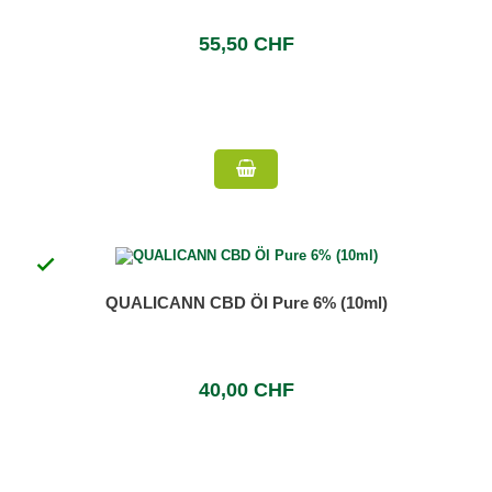
55,50 CHF

QUALICANN CBD Öl Pure 6% (10ml)
40,00 CHF