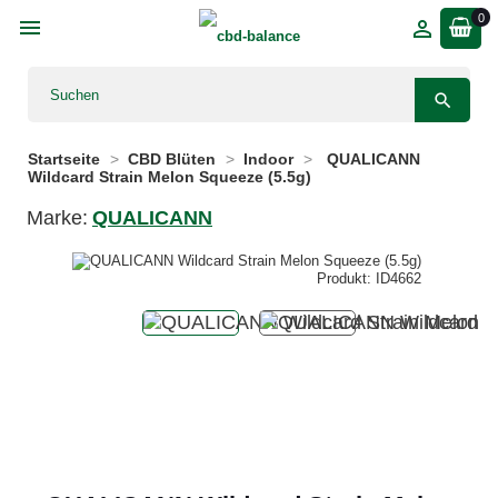
0



Startseite
CBD Blüten
Indoor
QUALICANN
Wildcard Strain Melon Squeeze (5.5g)
Marke:
QUALICANN
Produkt: ID4662