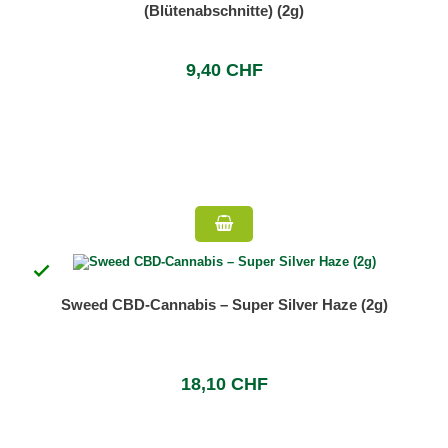
(Blütenabschnitte) (2g)
9,40 CHF

Sweed CBD-Cannabis – Super Silver Haze (2g)
18,10 CHF