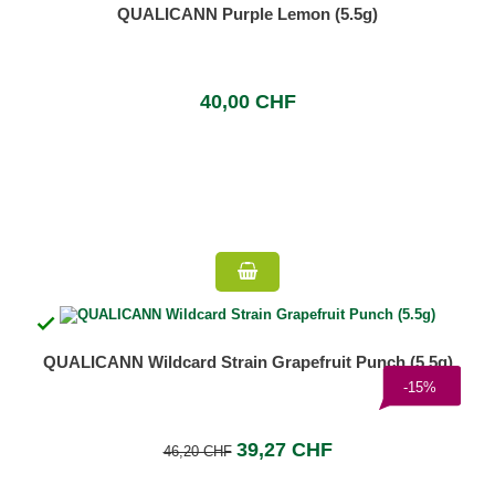
QUALICANN Purple Lemon (5.5g)
40,00 CHF

QUALICANN Wildcard Strain Grapefruit Punch (5.5g)
-15%
39,27 CHF
46,20 CHF