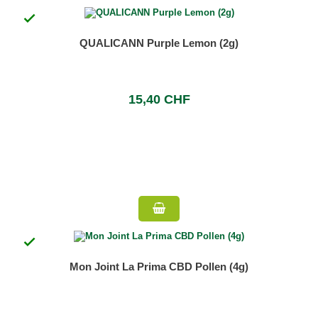

QUALICANN Purple Lemon (2g)
15,40 CHF

Mon Joint La Prima CBD Pollen (4g)