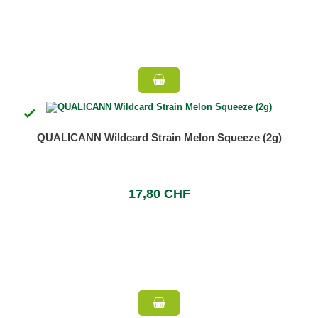

QUALICANN Wildcard Strain Melon Squeeze (2g)
17,80 CHF