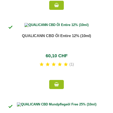

QUALICANN CBD Öl Entire 12% (10ml)
60,10 CHF
(1)
