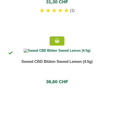
31,30 CHF
(1)

Sweed CBD Blüten Sweed Lemon (4.5g)
36,60 CHF