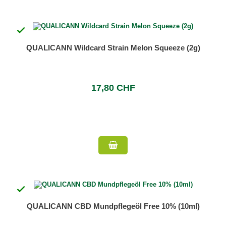

QUALICANN Wildcard Strain Melon Squeeze (2g)
17,80 CHF

QUALICANN CBD Mundpflegeöl Free 10% (10ml)