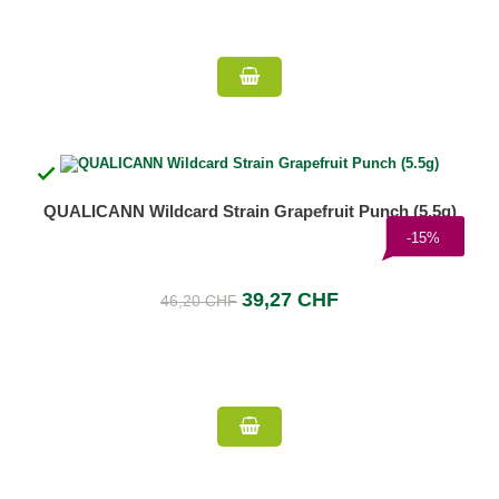

QUALICANN Wildcard Strain Grapefruit Punch (5.5g)
-15%
39,27 CHF
46,20 CHF