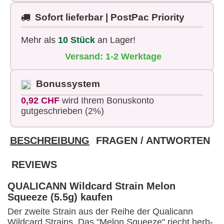
Sofort lieferbar | PostPac Priority
Mehr als
10 Stück
an Lager!
Versand: 1-2 Werktage
Bonussystem
0,92 CHF
wird Ihrem Bonuskonto
gutgeschrieben (2%)
BESCHREIBUNG
FRAGEN / ANTWORTEN
REVIEWS
QUALICANN Wildcard Strain Melon
Squeeze (5.5g) kaufen
Der zweite Strain aus der Reihe der Qualicann
Wildcard Strains. Das "Melon Squeeze" riecht herb-